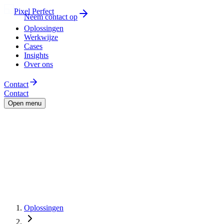
Pixel Perfect
Neem contact op
Oplossingen
Werkwijze
Cases
Insights
Over ons
Contact
Contact
Open menu
Oplossingen