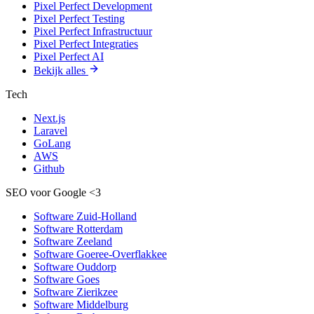
Pixel Perfect Development
Pixel Perfect Testing
Pixel Perfect Infrastructuur
Pixel Perfect Integraties
Pixel Perfect AI
Bekijk alles
Tech
Next.js
Laravel
GoLang
AWS
Github
SEO voor Google
<3
Software Zuid-Holland
Software Rotterdam
Software Zeeland
Software Goeree-Overflakkee
Software Ouddorp
Software Goes
Software Zierikzee
Software Middelburg