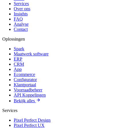
Services
Over ons
Insights
FAQ
Analyse
Contact
Oplossingen
Spark
Maatwerk software
ERP
CRM
App
Ecommerce
Configurator
Klantportaal
Voorraadbeheer
API Koppelingen
Bekijk alles
Services
Pixel Perfect Design
Pixel Perfect UX